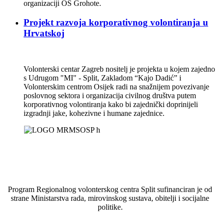
organizaciji OŠ Grohote.
Projekt razvoja korporativnog volontiranja u
Hrvatskoj
Volonterski centar Zagreb nositelj je projekta u kojem zajedno
s Udrugom "MI" - Split, Zakladom “Kajo Dadić” i
Volonterskim centrom Osijek radi na snažnijem povezivanje
poslovnog sektora i organizacija civilnog društva putem
korporativnog volontiranja kako bi zajednički doprinijeli
izgradnji jake, kohezivne i humane zajednice.
Program Regionalnog volonterskog centra Split sufinanciran je od
strane Ministarstva rada, mirovinskog sustava, obitelji i socijalne
politike.