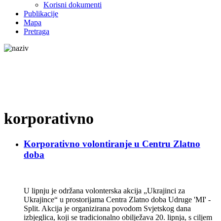
Korisni dokumenti
Publikacije
Mapa
Pretraga
korporativno
Korporativno volontiranje u Centru Zlatno
doba
U lipnju je održana volonterska akcija „Ukrajinci za
Ukrajince“ u prostorijama Centra Zlatno doba Udruge 'MI' -
Split. Akcija je organizirana povodom Svjetskog dana
izbjeglica, koji se tradicionalno obilježava 20. lipnja, s ciljem