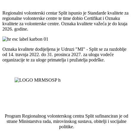
Regionalni volonterski centar Split ispunio je Standarde kvalitete za
regionalne volonterske centre te time dobio Certifikat i Oznaku
kvalitete za volonterske centre. Oznaka kvalitete važeća je do kraja
2026. godine.
Oznaka kvalitete dodijeljena je Udruzi "MI" - Split se za razdoblje
od 14. travnja 2022. do 31. prosinca 2027. za ulogu vodeće
organizacije te za uloge primatelja i pružatelja podrške.
Program Regionalnog volonterskog centra Split sufinanciran je od
strane Ministarstva rada, mirovinskog sustava, obitelji i socijalne
politike.