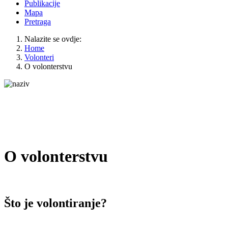
Publikacije
Mapa
Pretraga
Nalazite se ovdje:
Home
Volonteri
O volonterstvu
O volonterstvu
Što je volontiranje?