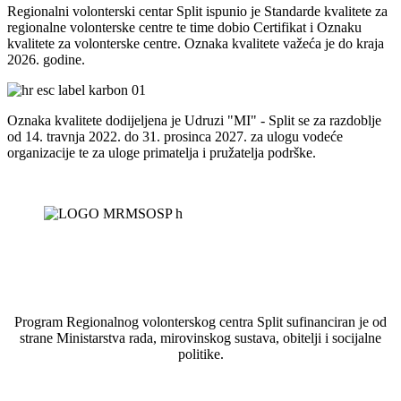
Regionalni volonterski centar Split ispunio je Standarde kvalitete za
regionalne volonterske centre te time dobio Certifikat i Oznaku
kvalitete za volonterske centre. Oznaka kvalitete važeća je do kraja
2026. godine.
Oznaka kvalitete dodijeljena je Udruzi "MI" - Split se za razdoblje
od 14. travnja 2022. do 31. prosinca 2027. za ulogu vodeće
organizacije te za uloge primatelja i pružatelja podrške.
Program Regionalnog volonterskog centra Split sufinanciran je od
strane Ministarstva rada, mirovinskog sustava, obitelji i socijalne
politike.