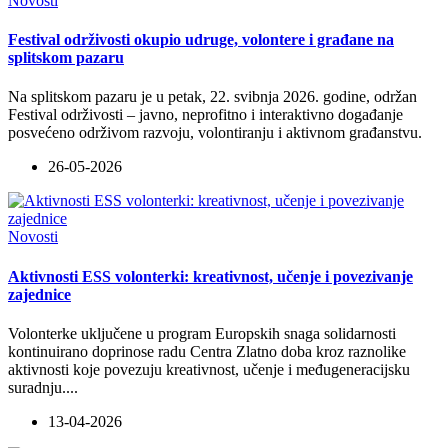
Novosti
Festival održivosti okupio udruge, volontere i građane na
splitskom pazaru
Na splitskom pazaru je u petak, 22. svibnja 2026. godine, održan
Festival održivosti – javno, neprofitno i interaktivno događanje
posvećeno održivom razvoju, volontiranju i aktivnom građanstvu.
26-05-2026
Novosti
Aktivnosti ESS volonterki: kreativnost, učenje i povezivanje
zajednice
Volonterke uključene u program Europskih snaga solidarnosti
kontinuirano doprinose radu Centra Zlatno doba kroz raznolike
aktivnosti koje povezuju kreativnost, učenje i međugeneracijsku
suradnju
...
.
13-04-2026