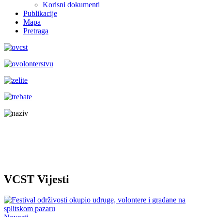
Korisni dokumenti
Publikacije
Mapa
Pretraga
VCST Vijesti