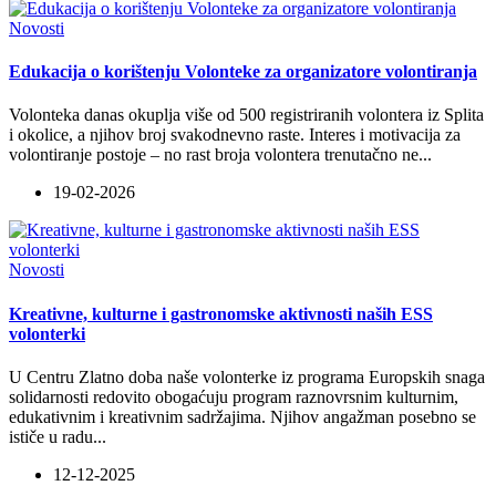
Novosti
Edukacija o korištenju Volonteke za organizatore volontiranja
Volonteka danas okuplja više od 500 registriranih volontera iz Splita
i okolice, a njihov broj svakodnevno raste. Interes i motivacija za
volontiranje postoje – no rast broja volontera trenutačno ne
...
19-02-2026
Novosti
Kreativne, kulturne i gastronomske aktivnosti naših ESS
volonterki
U Centru Zlatno doba naše volonterke iz programa Europskih snaga
solidarnosti redovito obogaćuju program raznovrsnim kulturnim,
edukativnim i kreativnim sadržajima. Njihov angažman posebno se
ističe u radu
...
12-12-2025