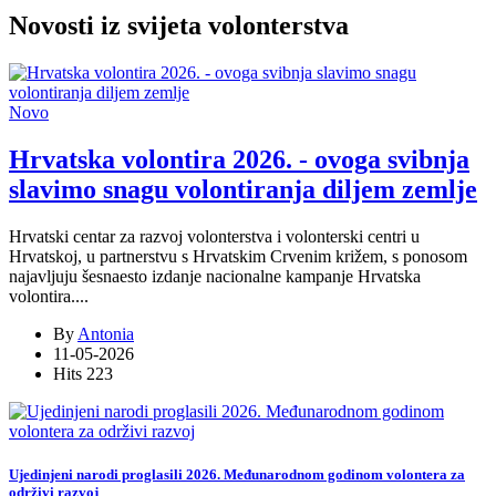
Novosti iz svijeta volonterstva
Novo
Hrvatska volontira 2026. - ovoga svibnja
slavimo snagu volontiranja diljem zemlje
Hrvatski centar za razvoj volonterstva i volonterski centri u
Hrvatskoj, u partnerstvu s Hrvatskim Crvenim križem, s ponosom
najavljuju šesnaesto izdanje nacionalne kampanje Hrvatska
volontira
...
.
By
Antonia
11-05-2026
Hits
223
Ujedinjeni narodi proglasili 2026. Međunarodnom godinom volontera za
održivi razvoj