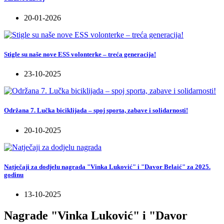
20-01-2026
Stigle su naše nove ESS volonterke – treća generacija!
23-10-2025
Održana 7. Lučka biciklijada – spoj sporta, zabave i solidarnosti!
20-10-2025
Natječaji za dodjelu nagrada "Vinka Luković" i "Davor Belaić" za 2025.
godinu
13-10-2025
Nagrade "Vinka Luković" i "Davor