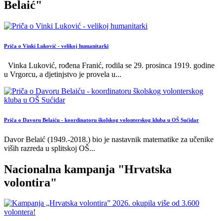
Belaić"
Priča o Vinki Luković - velikoj humanitarki
Vinka Luković, rođena Franić, rodila se 29. prosinca 1919. godine
u Vrgorcu, a djetinjstvo je provela u
...
Priča o Davoru Belaiću - koordinatoru školskog volonterskog kluba u OŠ Sućidar
Davor Belaić (1949.-2018.) bio je nastavnik matematike za učenike
viših razreda u splitskoj OŠ
...
Nacionalna kampanja "Hrvatska
volontira"