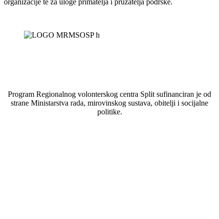
organizacije te za uloge primatelja i pružatelja podrške.
Program Regionalnog volonterskog centra Split sufinanciran je od
strane Ministarstva rada, mirovinskog sustava, obitelji i socijalne
politike.