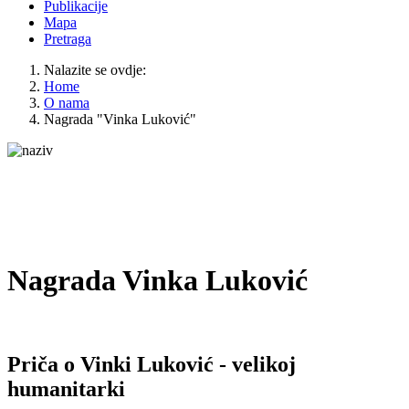
Publikacije
Mapa
Pretraga
Nalazite se ovdje:
Home
O nama
Nagrada "Vinka Luković"
Nagrada Vinka Luković
Priča o Vinki Luković - velikoj
humanitarki