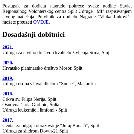
Postupak za dodjelu nagrade pokreće svake godine Savjet
Regionalnog Volonterskog centra Split Udruge "MI" raspisivanjem
javnog natječaja. Pravilnik za dodjelu Nagrade "Vinka Luković"
možete preuzeti
OVDJE
.
Dosadašnji dobitnici
2021.
Udruga za civilno društvo i kvalitetu življenja Srma, Sinj
2020.
Hrvatsko planinarsko društvo Mosor, Split
2019.
Udruga osoba s invaliditetom "Sunce", Makarska
2018.
Crkva sv. Filipa Nerija, Split
Osnovna škola Grohote, Šolta
Udruga leukemije i limfomi - Split
2017.
Centar za odgoj i obrazovanje "Juraj Bonači", Split
Udruga za sindrom Down-21 Split