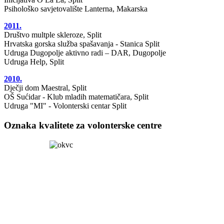
Psihološko savjetovalište Lanterna, Makarska
2011.
Društvo multple skleroze, Split
Hrvatska gorska služba spašavanja - Stanica Split
Udruga Dugopolje aktivno radi – DAR, Dugopolje
Udruga Help, Split
2010.
Dječji dom Maestral, Split
OŠ Sućidar - Klub mladih matematičara, Split
Udruga "MI" - Volonterski centar Split
Oznaka kvalitete za volonterske centre