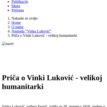
Publikacije
Mapa
Pretraga
Nalazite se ovdje:
Home
O nama
Nagrada "Vinka Luković"
Priča o Vinki Luković - velikoj humanitarki
Priča o Vinki Luković - velikoj
humanitarki
Vinka Luković, rođena Franić, rodila se 29. prosinca 1919. godine u