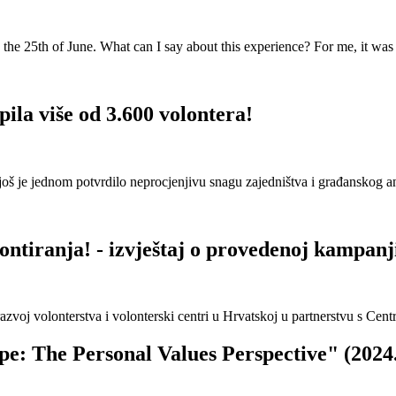
the 25th of June. What can I say about this experience? For me, it was o
la više od 3.600 volontera!
oš je jednom potvrdilo neprocjenjivu snagu zajedništva i građanskog an
ontiranja! - izvještaj o provedenoj kampanj
voj volonterstva i volonterski centri u Hrvatskoj u partnerstvu s Centro
e: The Personal Values Perspective" (2024