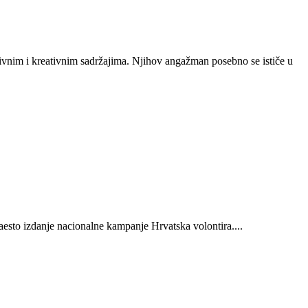
vnim i kreativnim sadržajima. Njihov angažman posebno se ističe u
naesto izdanje nacionalne kampanje Hrvatska volontira
...
.