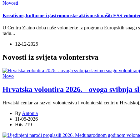
Novosti
Kreativne, kulturne i gastronomske aktivnosti naših ESS volonte
U Centru Zlatno doba naše volonterke iz programa Europskih snaga s
radu
...
12-12-2025
Novosti iz svijeta volonterstva
Novo
Hrvatska volontira 2026. - ovoga svibnja s
Hrvatski centar za razvoj volonterstva i volonterski centri u Hrvats
By
Antonia
11-05-2026
Hits
219