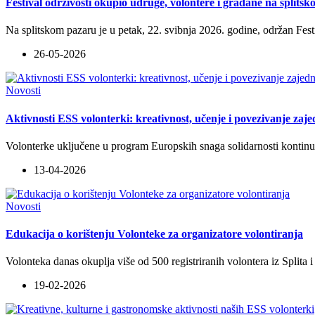
Festival održivosti okupio udruge, volontere i građane na splits
Na splitskom pazaru je u petak, 22. svibnja 2026. godine, održan Fest
26-05-2026
Novosti
Aktivnosti ESS volonterki: kreativnost, učenje i povezivanje zaje
Volonterke uključene u program Europskih snaga solidarnosti kontinui
13-04-2026
Novosti
Edukacija o korištenju Volonteke za organizatore volontiranja
Volonteka danas okuplja više od 500 registriranih volontera iz Splita i
19-02-2026