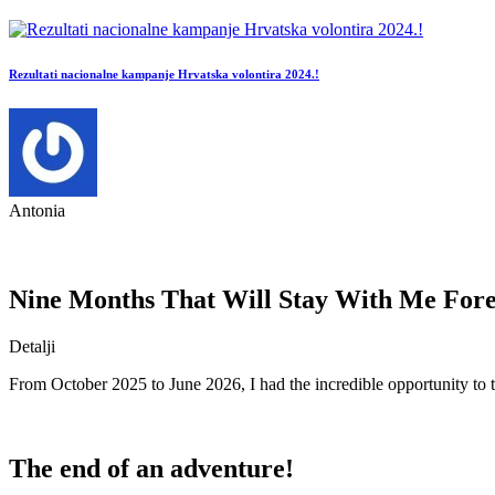
Rezultati nacionalne kampanje Hrvatska volontira 2024.!
Antonia
Nine Months That Will Stay With Me For
Detalji
From October 2025 to June 2026, I had the incredible opportunity to tak
The end of an adventure!