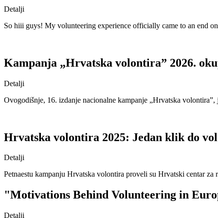
Detalji
So hiii guys! My volunteering experience officially came to an end on 
Kampanja „Hrvatska volontira” 2026. okupi
Detalji
Ovogodišnje, 16. izdanje nacionalne kampanje „Hrvatska volontira”, j
Hrvatska volontira 2025: Jedan klik do vol
Detalji
Petnaestu kampanju Hrvatska volontira proveli su Hrvatski centar za raz
"Motivations Behind Volunteering in Europ
Detalji