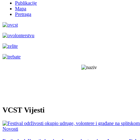
Publikacije
Mapa
Pretraga
VCST Vijesti
Novosti