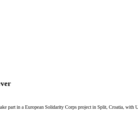
ever
e part in a European Solidarity Corps project in Split, Croatia, with Ud