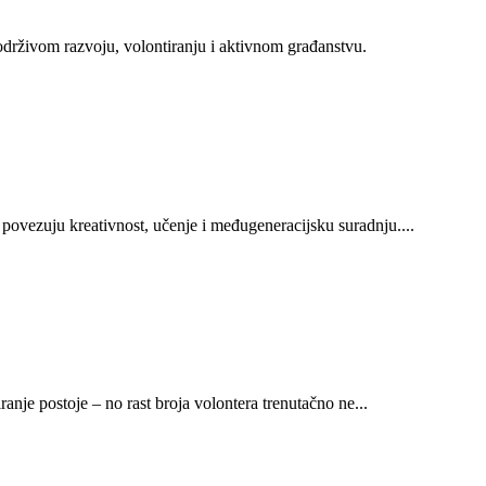
 održivom razvoju, volontiranju i aktivnom građanstvu.
 povezuju kreativnost, učenje i međugeneracijsku suradnju
...
.
iranje postoje – no rast broja volontera trenutačno ne
...