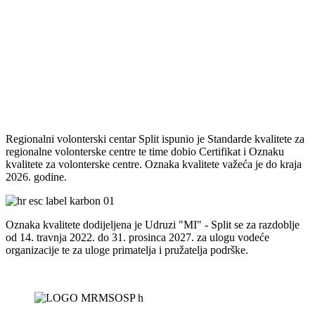
Regionalni volonterski centar Split ispunio je Standarde kvalitete za
regionalne volonterske centre te time dobio Certifikat i Oznaku
kvalitete za volonterske centre. Oznaka kvalitete važeća je do kraja
2026. godine.
Oznaka kvalitete dodijeljena je Udruzi "MI" - Split se za razdoblje
od 14. travnja 2022. do 31. prosinca 2027. za ulogu vodeće
organizacije te za uloge primatelja i pružatelja podrške.