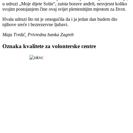
u udruzi „Moje dijete Solin“, zaista borave anđeli, nesvjesni koliko
svojim postojanjem čine ovaj svijet plemenitijim mjestom za život.
Hvala udruzi što mi je omogućila da i ja jedan dan budem dio
njihove sreće i bezrezervne ljubavi.
Maja Tvrdić, Privredna banka Zagreb
Oznaka kvalitete za volonterske centre