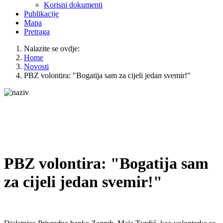
Korisni dokumenti
Publikacije
Mapa
Pretraga
Nalazite se ovdje:
Home
Novosti
PBZ volontira: "Bogatija sam za cijeli jedan svemir!"
PBZ volontira: "Bogatija sam
za cijeli jedan svemir!"