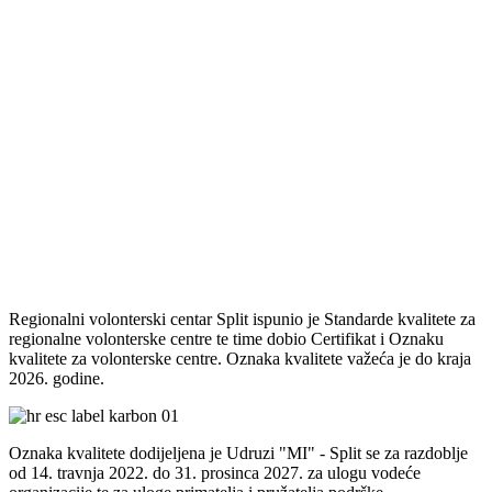
Regionalni volonterski centar Split ispunio je Standarde kvalitete za
regionalne volonterske centre te time dobio Certifikat i Oznaku
kvalitete za volonterske centre. Oznaka kvalitete važeća je do kraja
2026. godine.
Oznaka kvalitete dodijeljena je Udruzi "MI" - Split se za razdoblje
od 14. travnja 2022. do 31. prosinca 2027. za ulogu vodeće