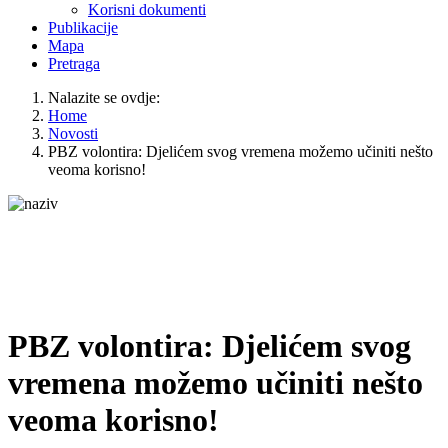
Korisni dokumenti
Publikacije
Mapa
Pretraga
Nalazite se ovdje:
Home
Novosti
PBZ volontira: Djelićem svog vremena možemo učiniti nešto
veoma korisno!
PBZ volontira: Djelićem svog
vremena možemo učiniti nešto
veoma korisno!