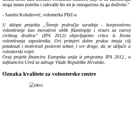
stoga imam potrebu i zahvaliti što mi je omogućeno da ga doživim.”
- Sandra Koludrović, volonterka PBZ-a
U sklopu projekta „Širenje područja suradnje - korporativno
volontiranje kao inovativni oblik filantropije i resurs za razvoj
civilnog društva“ (IPA 2012) objavljujemo crtice iz života
volontiranja zaposlenika. Ovi primjeri dobre prakse imaju cilj
potaknuti i motivirati poslovni sektor, i sve druge, da se uključe u
volonterski svijet.
Ovaj projekt financira Europska unija iz programa IPA 2012., a
sufinancira Ured za udruge Vlade Republike Hrvatske.
Oznaka kvalitete za volonterske centre