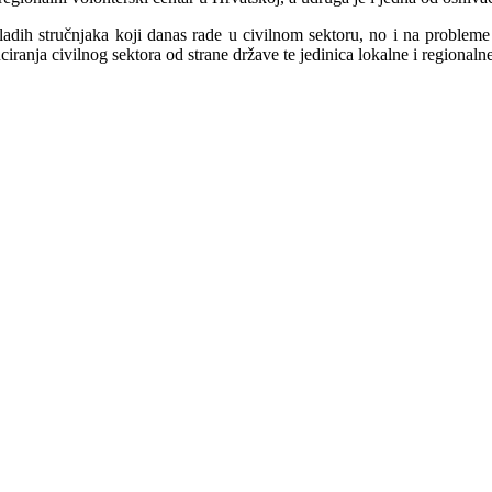
mladih stručnjaka koji danas rade u civilnom sektoru, no i na problem
anciranja civilnog sektora od strane države te jedinica lokalne i regiona