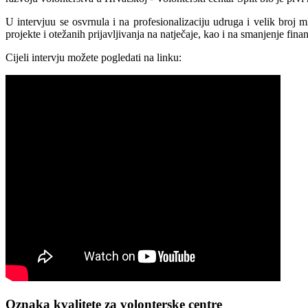
U intervjuu se osvrnula i na profesionalizaciju udruga i velik broj 
projekte i otežanih prijavljivanja na natječaje, kao i na smanjenje fin
Cijeli intervju možete pogledati na linku:
Oznaka kvalitete za volonterske centre