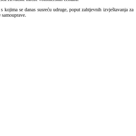
e s kojima se danas susreću udruge, poput zahtjevnih izvještavanja za
lne samouprave.