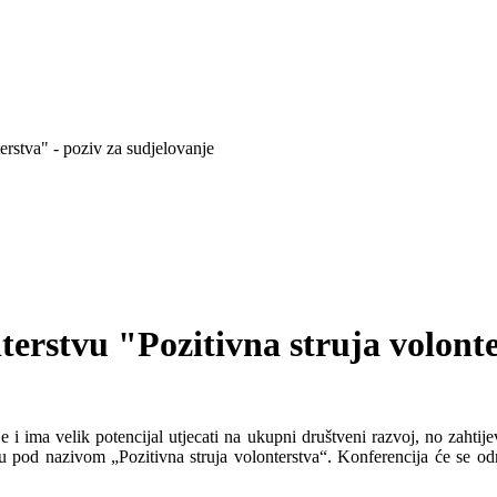
erstva" - poziv za sudjelovanje
terstvu "Pozitivna struja volonte
 ima velik potencijal utjecati na ukupni društveni razvoj, no zahtijeva
vu pod nazivom „Pozitivna struja volonterstva“. Konferencija će se o