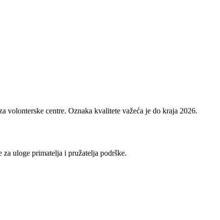
 za volonterske centre. Oznaka kvalitete važeća je do kraja 2026.
 za uloge primatelja i pružatelja podrške.