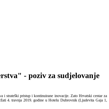
rstva" - poziv za sudjelovanje
 i strateški pristup i kontinuirane inovacije. Zato Hrvatski centar za
držati 4. travnja 2019. godine u Hotelu Dubrovnik (Ljudevita Gaja 1,