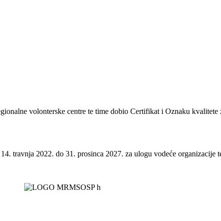
regionalne volonterske centre te time dobio Certifikat i Oznaku kvalitete
 14. travnja 2022. do 31. prosinca 2027. za ulogu vodeće organizacije te