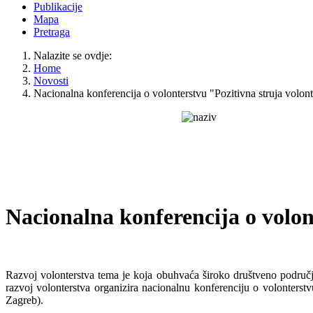
Publikacije
Mapa
Pretraga
Nalazite se ovdje:
Home
Novosti
Nacionalna konferencija o volonterstvu "Pozitivna struja volont
Nacionalna konferencija o volon
Razvoj volonterstva tema je koja obuhvaća široko društveno područje i
razvoj volonterstva organizira nacionalnu konferenciju o volonterst
Zagreb).