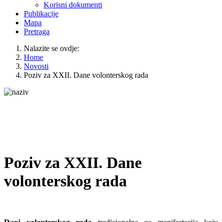
Korisni dokumenti
Publikacije
Mapa
Pretraga
Nalazite se ovdje:
Home
Novosti
Poziv za XXII. Dane volonterskog rada
Poziv za XXII. Dane
volonterskog rada