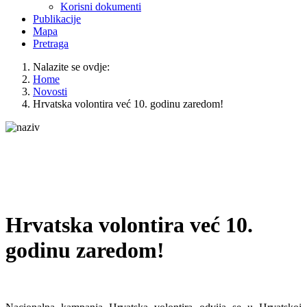
Korisni dokumenti
Publikacije
Mapa
Pretraga
Nalazite se ovdje:
Home
Novosti
Hrvatska volontira već 10. godinu zaredom!
Hrvatska volontira već 10.
godinu zaredom!