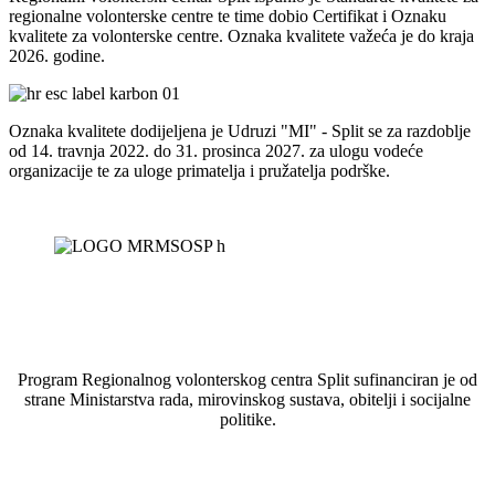
regionalne volonterske centre te time dobio Certifikat i Oznaku
kvalitete za volonterske centre. Oznaka kvalitete važeća je do kraja
2026. godine.
Oznaka kvalitete dodijeljena je Udruzi "MI" - Split se za razdoblje
od 14. travnja 2022. do 31. prosinca 2027. za ulogu vodeće
organizacije te za uloge primatelja i pružatelja podrške.
Program Regionalnog volonterskog centra Split sufinanciran je od
strane Ministarstva rada, mirovinskog sustava, obitelji i socijalne
politike.