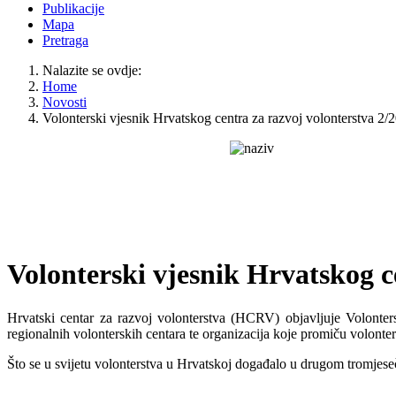
Publikacije
Mapa
Pretraga
Nalazite se ovdje:
Home
Novosti
Volonterski vjesnik Hrvatskog centra za razvoj volonterstva 2/
Volonterski vjesnik Hrvatskog c
Hrvatski centar za razvoj volonterstva (HCRV) objavljuje Volonters
regionalnih volonterskih centara te organizacija koje promiču volonter
Što se u svijetu volonterstva u Hrvatskoj događalo u drugom tromjese