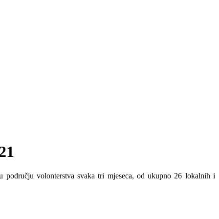
021
 u području volonterstva svaka tri mjeseca, od ukupno 26 lokalnih i