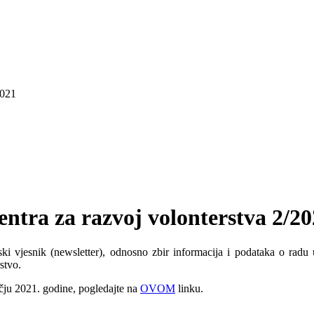
2021
entra za razvoj volonterstva 2/2
ki vjesnik (newsletter), odnosno zbir informacija i podataka o radu
stvo.
čju 2021. godine, pogledajte na
OVOM
linku.