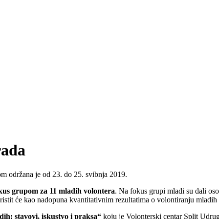
rada
om održana je od 23. do 25. svibnja 2019.
kus grupom za 11 mladih volontera
. Na fokus grupi mladi su dali oso
ristit će kao nadopuna kvantitativnim rezultatima o volontiranju mladih 
ih: stavovi, iskustvo i praksa“
koju je Volonterski centar Split Udru