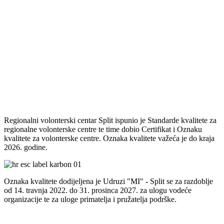
Regionalni volonterski centar Split ispunio je Standarde kvalitete za
regionalne volonterske centre te time dobio Certifikat i Oznaku
kvalitete za volonterske centre. Oznaka kvalitete važeća je do kraja
2026. godine.
Oznaka kvalitete dodijeljena je Udruzi "MI" - Split se za razdoblje
od 14. travnja 2022. do 31. prosinca 2027. za ulogu vodeće
organizacije te za uloge primatelja i pružatelja podrške.