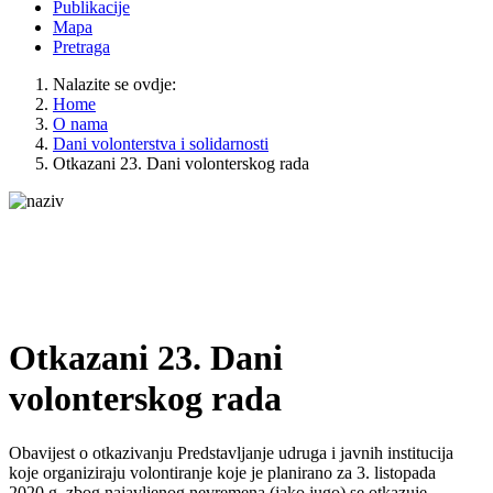
Publikacije
Mapa
Pretraga
Nalazite se ovdje:
Home
O nama
Dani volonterstva i solidarnosti
Otkazani 23. Dani volonterskog rada
Otkazani 23. Dani
volonterskog rada
Obavijest o otkazivanju Predstavljanje udruga i javnih institucija
koje organiziraju volontiranje koje je planirano za 3. listopada
2020.g. zbog najavljenog nevremena (jako jugo) se otkazuje.