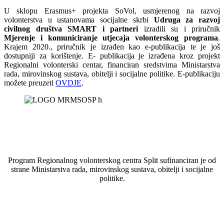
U sklopu Erasmus+ projekta SoVol, usmjerenog na razvoj
volonterstva u ustanovama socijalne skrbi
Udruga za razvoj
civilnog društva SMART i partneri
izradili su i priručnik
Mjerenje i komuniciranje utjecaja volonterskog programa
.
Krajem 2020., priručnik je izrađen kao e-publikacija te je još
dostupniji za korištenje. E- publikacija je izrađena kroz projekt
Regionalni volonterski centar, financiran sredstvima Ministarstva
rada, mirovinskog sustava, obitelji i socijalne politike. E-publikaciju
možete preuzeti
OVDJE
.
Program Regionalnog volonterskog centra Split sufinanciran je od
strane Ministarstva rada, mirovinskog sustava, obitelji i socijalne
politike.