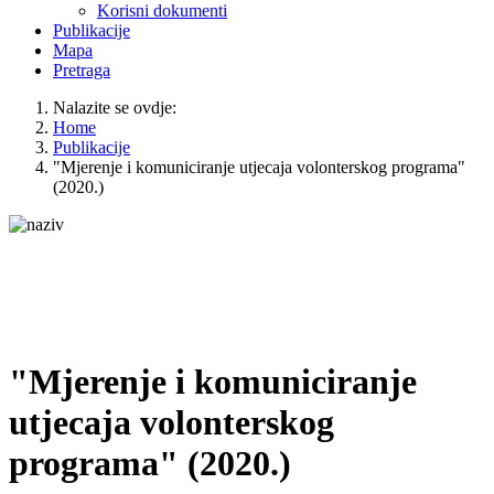
Korisni dokumenti
Publikacije
Mapa
Pretraga
Nalazite se ovdje:
Home
Publikacije
"Mjerenje i komuniciranje utjecaja volonterskog programa"
(2020.)
"Mjerenje i komuniciranje
utjecaja volonterskog
programa" (2020.)